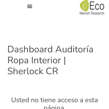
Áreas de experiencia
Dashboard Auditoría
Ropa Interior |
Sherlock CR
Usted no tiene acceso a esta
página.