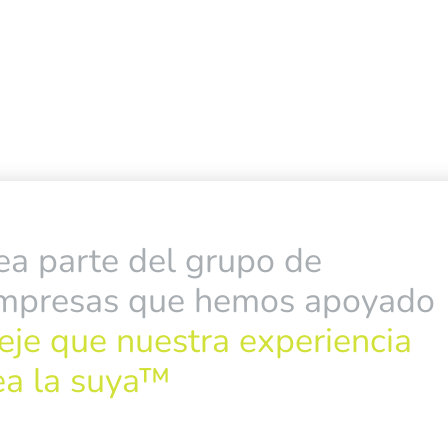
ea parte del grupo de
mpresas que hemos apoyado
eje que nuestra experiencia
ea la suya™