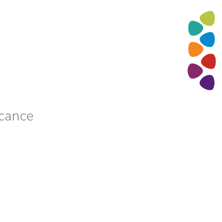
cance