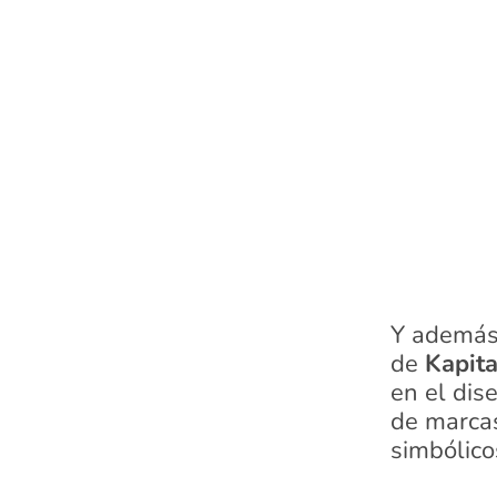
Y además
de
Kapita
en el dis
de marcas
simbólico