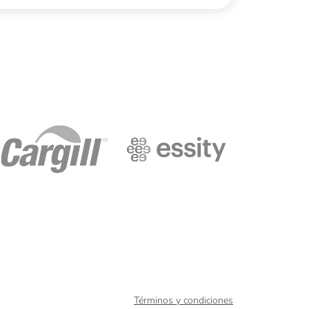
issin
Cargill
Essity
Términos y condiciones