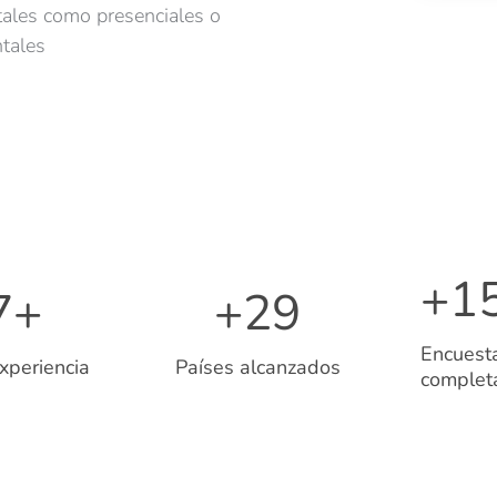
itales como presenciales o
tales
+
1
7
+
+
29
Encuest
xperiencia
Países alcanzados
complet