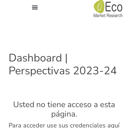
Áreas de experiencia
Dashboard |
Perspectivas 2023-24
Usted no tiene acceso a esta
página.
Para acceder use sus credenciales aquí