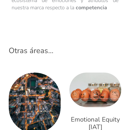
ecosistema de emociones y atributos de
nuestra marca respecto a la
competencia
Otras áreas...
Emotional Equity
[IAT]