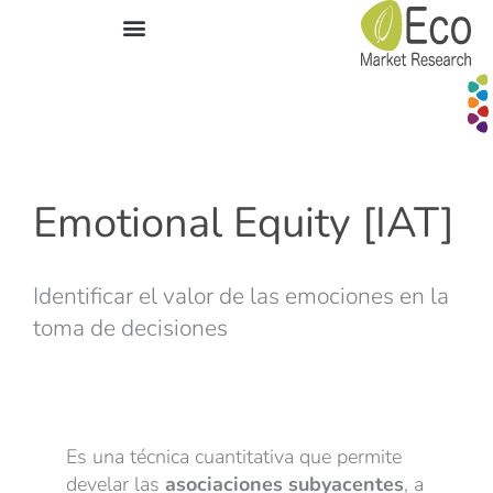
Áreas de experiencia
Emotional Equity [IAT]
Identificar el valor de las emociones en la
toma de decisiones
Es una técnica cuantitativa que permite
develar las
asociaciones
subyacentes
, a